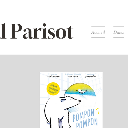
l Parisot
Accueil
Dates